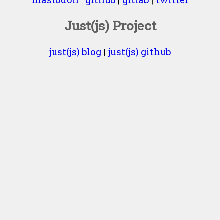
Just(js) Project
just(js) blog
|
just(js) github